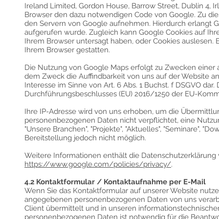
Ireland Limited, Gordon House, Barrow Street, Dublin 4, Ir
Browser den dazu notwendigen Code von Google. Zu di
den Servern von Google aufnehmen. Hierdurch erlangt Go
aufgerufen wurde. Zugleich kann Google Cookies auf Ihr
Ihrem Browser untersagt haben, oder Cookies auslesen. 
Ihrem Browser gestatten.
Die Nutzung von Google Maps erfolgt zu Zwecken einer 
dem Zweck die Auffindbarkeit von uns auf der Website ang
Interesse im Sinne von Art. 6 Abs. 1 Buchst. f DSGVO dar
Durchführungsbeschlusses (EU) 2016/1250 der EU-Kommi
Ihre IP-Adresse wird von uns erhoben, um die Übermittlun
personenbezogenen Daten nicht verpflichtet, eine Nutzung
"Unsere Branchen", "Projekte", "Aktuelles", "Seminare", "Do
Bereitstellung jedoch nicht möglich.
Weitere Informationen enthält die Datenschutzerklärung 
https://www.google.com/policies/privacy/
.
4.2 Kontaktformular / Kontaktaufnahme per E-Mail
Wenn Sie das Kontaktformular auf unserer Website nutzen
angegebenen personenbezogenen Daten von uns verarbei
Client übermittelt und in unseren informationstechnische
personenbezogenen Daten ist notwendig für die Beantwor