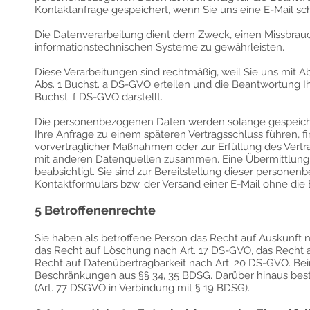
Kontaktanfrage gespeichert, wenn Sie uns eine E-Mail sc
Die Datenverarbeitung dient dem Zweck, einen Missbrauc
informationstechnischen Systeme zu gewährleisten.
Diese Verarbeitungen sind rechtmäßig, weil Sie uns mit A
Abs. 1 Buchst. a DS-GVO erteilen und die Beantwortung Ihr
Buchst. f DS-GVO darstellt.
Die personenbezogenen Daten werden solange gespeichert,
Ihre Anfrage zu einem späteren Vertragsschluss führen, f
vorvertraglicher Maßnahmen oder zur Erfüllung des Vertra
mit anderen Datenquellen zusammen. Eine Übermittlung in 
beabsichtigt. Sie sind zur Bereitstellung dieser persone
Kontaktformulars bzw. der Versand einer E-Mail ohne die 
5 Betroffenenrechte
Sie haben als betroffene Person das Recht auf Auskunft n
das Recht auf Löschung nach Art. 17 DS-GVO, das Recht 
Recht auf Datenübertragbarkeit nach Art. 20 DS-GVO. Be
Beschränkungen aus §§ 34, 35 BDSG. Darüber hinaus bes
(Art. 77 DSGVO in Verbindung mit § 19 BDSG).