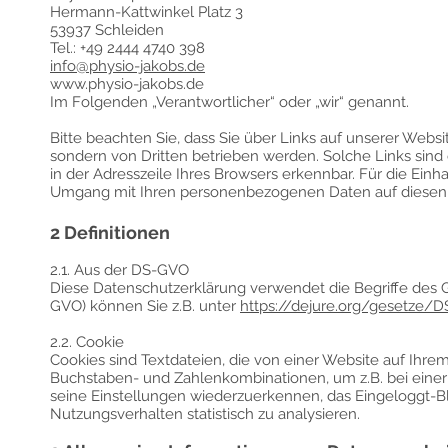
Hermann-Kattwinkel Platz 3
53937 Schleiden
Tel.: +49 2444 4740 398
info@physio-jakobs.de
www.physio-jakobs.de
Im Folgenden „Verantwortlicher“ oder „wir“ genannt.
Bitte beachten Sie, dass Sie über Links auf unserer Webs
sondern von Dritten betrieben werden. Solche Links sin
in der Adresszeile Ihres Browsers erkennbar. Für die Ei
Umgang mit Ihren personenbezogenen Daten auf diesen von
2 Definitionen
2.1. Aus der DS-GVO
Diese Datenschutzerklärung verwendet die Begriffe des 
GVO) können Sie z.B. unter
https://dejure.org/gesetze/
2.2. Cookie
Cookies sind Textdateien, die von einer Website auf Ihr
Buchstaben- und Zahlenkombinationen, um z.B. bei eine
seine Einstellungen wiederzuerkennen, das Eingeloggt-
Nutzungsverhalten statistisch zu analysieren.