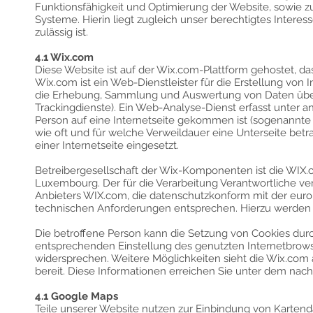
Funktionsfähigkeit und Optimierung der Website, sowie z
Systeme. Hierin liegt zugleich unser berechtigtes Intere
zulässig ist.
4.1 Wix.com
Diese Website ist auf der Wix.com-Plattform gehostet, das
Wix.com ist ein Web-Dienstleister für die Erstellung von 
die Erhebung, Sammlung und Auswertung von Daten über
Trackingdienste). Ein Web-Analyse-Dienst erfasst unter a
Person auf eine Internetseite gekommen ist (sogenannte R
wie oft und für welche Verweildauer eine Unterseite be
einer Internetseite eingesetzt.
Betreibergesellschaft der Wix-Komponenten ist die WIX.co
Luxembourg. Der für die Verarbeitung Verantwortliche 
Anbieters WIX.com, die datenschutzkonform mit der eur
technischen Anforderungen entsprechen. Hierzu werden 
Die betroffene Person kann die Setzung von Cookies durch u
entsprechenden Einstellung des genutzten Internetbrows
widersprechen. Weitere Möglichkeiten sieht die Wix.com 
bereit. Diese Informationen erreichen Sie unter dem nac
4.1 Google Maps
Teile unserer Website nutzen zur Einbindung von Karten