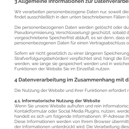
3 Allgemeine Informationen zur Datenverarbe
Wir verarbeiten personenbezogene Daten nur, soweit dies
findet ausschließlich in den unten beschriebenen Fällen (s.
Die personenbezogenen Daten werden gelöscht oder dur
Pseudonymisierung, Verschlüsselung) geschützt, sobald de
vorgeschriebene Speicherfrist abläuft, es sei denn, dass 
personenbezogenen Daten für einen Vertragsabschluss od
Sofern wir nicht gesetzlich zu einer längeren Speicherun
Strafverfolgungsbehörden) verpflichtet sind, hängt di
werden, wie lange sie gespeichert werden und in welche
Funktionen der Website Sie im Einzelfall nutzen.
4 Datenverarbeitung im Zusammenhang mit d
Die Nutzung der Website und ihrer Funktionen erfordert
4.1. Informatorische Nutzung der Website
Wenn Sie unsere Website aufrufen und rein informatoris
Kontaktformular oder Social Media Plugins, nutzen, wer
handelt es sich um folgende Informationen: IP-Adresse I
Diese Informationen werden von Ihrem Browser übermittelt
der Informationen unterdrückt wird. Die Verarbeitung d