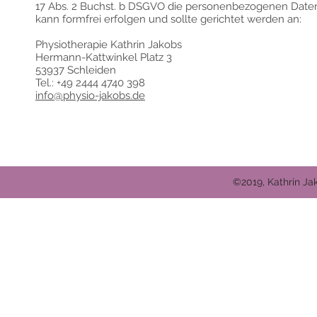
17 Abs. 2 Buchst. b DSGVO die personenbezogenen Daten
kann formfrei erfolgen und sollte gerichtet werden an:
Physiotherapie Kathrin Jakobs
Hermann-Kattwinkel Platz 3
53937 Schleiden
Tel.: +49 2444 4740 398
info@physio-jakobs.de
©2019, Kathrin Ja